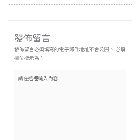
發佈留言
發佈留言必須填寫的電子郵件地址不會公開。
必填
欄位標示為
*
請
在
這
裡
輸
入
內
容...