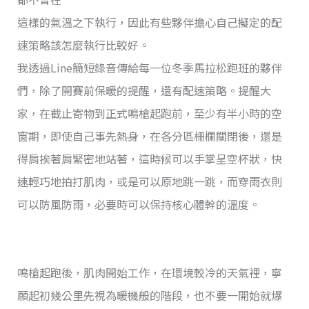
這樣的氣溫之下執行，因此有些夥伴擔心自己擬定的配
速策略該怎麼執行比較好。
我透過Line簡短錄音傳給每一位冬季馬拉松跑班的夥伴
們，除了開賽前保暖的提醒，還有配速策略。提醒大
家，在截止寄物到正式鳴槍起跑前，至少有半小時的空
窗期，即使自己事先熱身，在各分區柵欄關閉後，還是
得肩挨著肩緊密地站著，這時候可以手掌呈空杯狀，快
速輕巧地拍打肌肉，或是可以原地跳一跳，而穿雨衣則
可以防風防雨，必要時可以保持核心體幹的溫度。
鳴槍起跑後，肌肉開始工作，在環境較冷的天氣裡，寧
願起初幾公里先視為暖機般的階段，也不要一開始就爆