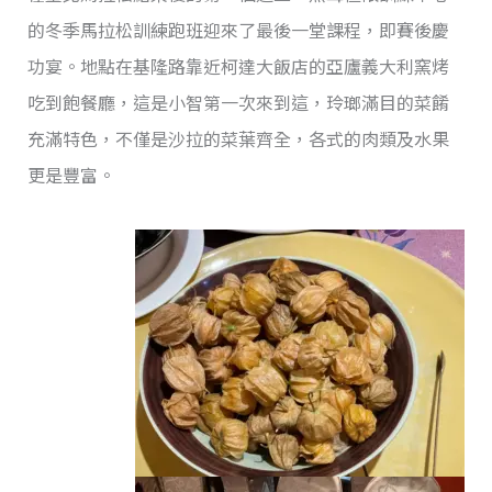
的冬季馬拉松訓練跑班迎來了最後一堂課程，即賽後慶
功宴。地點在基隆路靠近柯達大飯店的亞廬義大利窯烤
吃到飽餐廳，這是小智第一次來到這，玲瑯滿目的菜餚
充滿特色，不僅是沙拉的菜葉齊全，各式的肉類及水果
更是豐富。