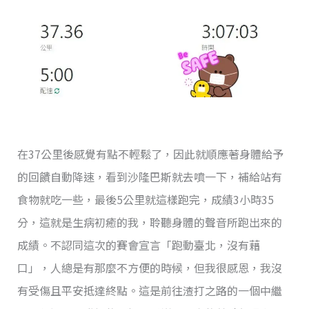
在37公里後感覺有點不輕鬆了，因此就順應著身體給予
的回饋自動降速，看到沙隆巴斯就去噴一下，補給站有
食物就吃一些，最後5公里就這樣跑完，成績3小時35
分，這就是生病初癒的我，聆聽身體的聲音所跑出來的
成績。不認同這次的賽會宣言「跑動臺北，沒有藉
口」，人總是有那麼不方便的時候，但我很感恩，我沒
有受傷且平安抵達終點。這是前往渣打之路的一個中繼