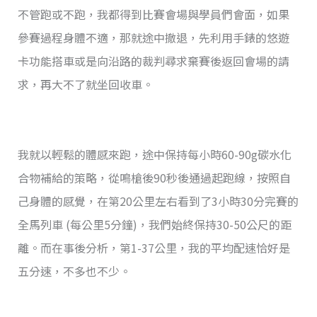
不管跑或不跑，我都得到比賽會場與學員們會面，如果
參賽過程身體不適，那就途中撤退，先利用手錶的悠遊
卡功能搭車或是向沿路的裁判尋求棄賽後返回會場的請
求，再大不了就坐回收車。
我就以輕鬆的體感來跑，途中保持每小時60-90g碳水化
合物補給的策略，從鳴槍後90秒後通過起跑線，按照自
己身體的感覺，在第20公里左右看到了3小時30分完賽的
全馬列車 (每公里5分鐘)，我們始終保持30-50公尺的距
離。而在事後分析，第1-37公里，我的平均配速恰好是
五分速，不多也不少。