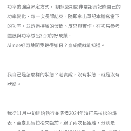
功率的強度界定方式， 訓練營期間非常認真記錄自己的
功率變化，每一次長課結束，隨即拿出筆記本謄寫當下
的功率，並透過持續的發問、反思與實作，在初馬參考
體感與功率繳出3:10的好成績。
Aimee好奇地問我跑得如何？查成績就能知道。
我自己是怎麼樣的狀態？老實說，沒有狀態。就是沒有
狀態。
我從11月中旬開始執行並準備2024年渣打馬拉松的課
表，至臺北馬拉松來臨前，跑了兩次長距離，分別是