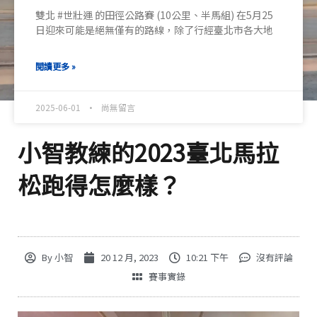
雙北 #世壯運 的田徑公路賽 (10公里、半馬組) 在5月25
日迎來可能是絕無僅有的路線，除了行經臺北市各大地
閱讀更多 »
2025-06-01
尚無留言
小智教練的2023臺北馬拉
松跑得怎麼樣？
By
小智
20 12 月, 2023
10:21 下午
沒有評論
賽事實錄