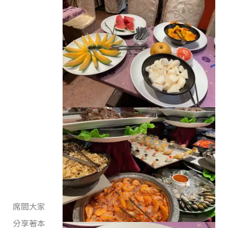
席間大家
分享著本