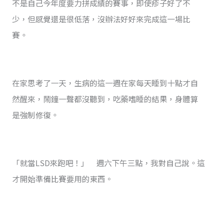
不是自己今年度要力拼成績的賽事，即使疹子好了不
少，但感覺還是很低落，沒辦法好好來完成這一場比
賽。
在家思考了一天，生病的這一週在家每天睡到十點才自
然醒來，鬧鐘一聲都沒聽到，吃藥嗜睡的結果，身體算
是強制修復。
「就當LSD來跑吧！」 週六下午三點，我對自己說。這
才開始準備比賽要用的東西。