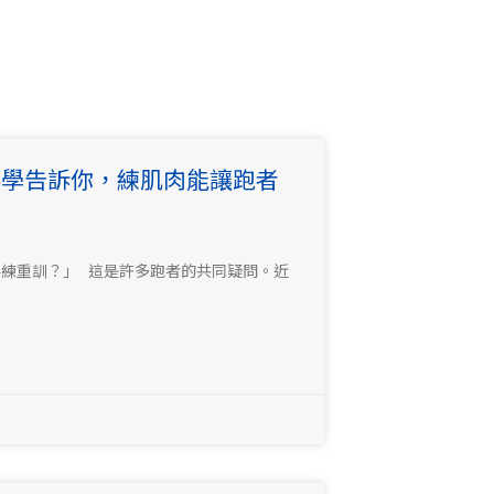
科學告訴你，練肌肉能讓跑者
練重訓？」 這是許多跑者的共同疑問。近