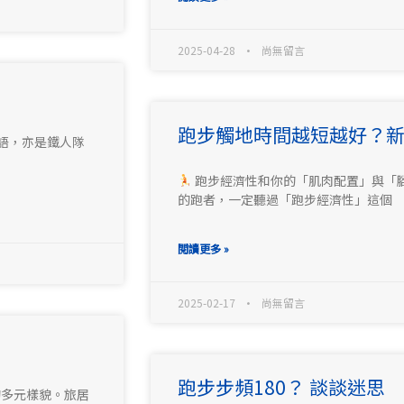
2025-04-28
尚無留言
跑步觸地時間越短越好？
標語，亦是鐵人隊
跑步經濟性和你的「肌肉配置」與「腳
的跑者，一定聽過「跑步經濟性」這個
閱讀更多 »
2025-02-17
尚無留言
跑步步頻180？ 談談迷思
的多元樣貌。旅居