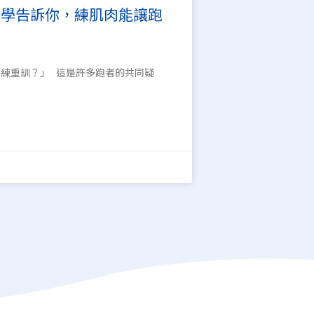
科學告訴你，練肌肉能讓跑
練重訓？」 這是許多跑者的共同疑