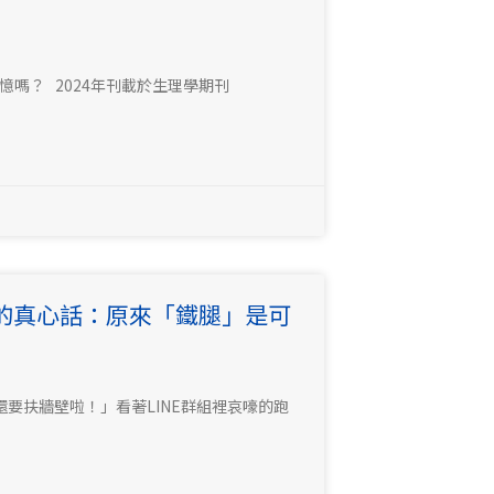
嗎？ 2024年刊載於生理學期刊
的真心話：原來「鐵腿」是可
要扶牆壁啦！」看著LINE群組裡哀嚎的跑