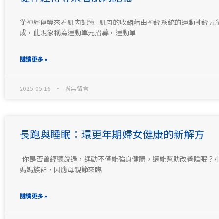
從神經傳導來看肌肉記憶 肌肉的收縮藉由神經系統的運動神經元
成，此現象稱為運動單元招募，運動單
閱讀更多 »
2025-05-16
尚無留言
長跑與睡眠：環更年期婦女健康的新解方
你是否曾經聽說過，運動不僅能強身健體，還能幫助改善睡眠？
媽媽族群，因應母親節來臨
閱讀更多 »