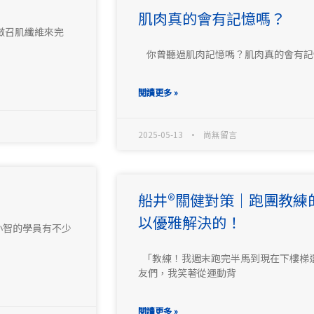
肌肉真的會有記憶嗎？
徵召肌纖維來完
你曾聽過肌肉記憶嗎？肌肉真的會有記憶
閱讀更多 »
2025-05-13
尚無留言
船井®關健對策｜跑團教練
以優雅解決的！
小智的學員有不少
「教練！我週末跑完半馬到現在下樓梯還
友們，我笑著從運動背
閱讀更多 »