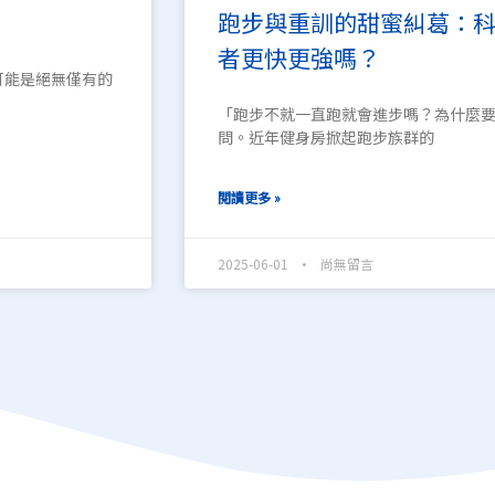
跑步與重訓的甜蜜糾葛：
者更快更強嗎？
來可能是絕無僅有的
「跑步不就一直跑就會進步嗎？為什麼要
問。近年健身房掀起跑步族群的
閱讀更多 »
2025-06-01
尚無留言