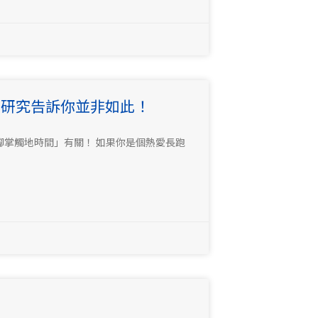
新研究告訴你並非如此！
掌觸地時間」有關！ 如果你是個熱愛長跑