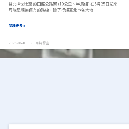
雙北 #世壯運 的田徑公路賽 (10公里、半馬組) 在5月25日迎來
可能是絕無僅有的路線，除了行經臺北市各大地
閱讀更多 »
2025-06-01
尚無留言