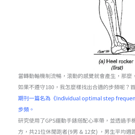
當轉動軸機制流暢，滾動的感覺就會產生，那麼，
如果不遵守180，我怎麼樣找出合適的步頻呢？
期刊一篇名為《Individual optimal step f
步頻。
研究使用了GPS運動手錶搭配心率帶，並透過手機A
方，共21位休閒跑者(9男 & 12女) ，男生平均