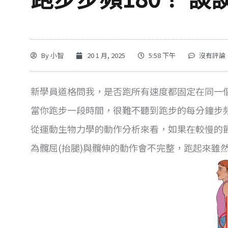
By
小智
20 1 月, 2025
5:58 下午
沒有評論
新學員道格問我，是否跑所有速度都固定在同一個
當你跑步一段時間，很難不聽到跑步的每分鐘步頻
從運動生物力學的動作分析來看，如果在較慢的節
為髖屈(抬腿)與髖伸的動作會不完整，跑起來雖