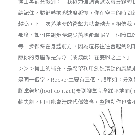
博士再補充提到：「我極力強調嘗試以每分鐘約1
請記住，腿部轉換的速度越慢，你在空中的時間
越高，下一次落地時的衝擊力就會越大。相信我
那麼，如何在跑步時減少落地衝擊呢？一個簡單
每一步都踩在身體前方，因為這樣往往會起到剎
讓你的身體像是漂浮（或滾動）在雙腳之上。」
＞＞＞博士的補充，是希望利用創造滾動的感覺來
是同一個字，Rocker主要有三個，順序如：分別是 Heel, Ank
腳掌著地(foot contact)後到腳掌完全踩平地面
軸失能，則可能會造成代償效應，整體動作也會