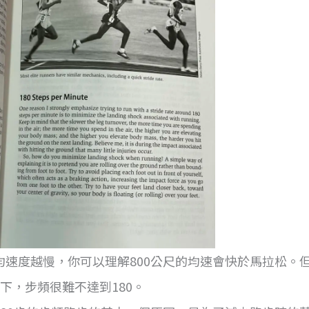
速度越慢，你可以理解800公尺的均速會快於馬拉松。但
下，步頻很難不達到180。