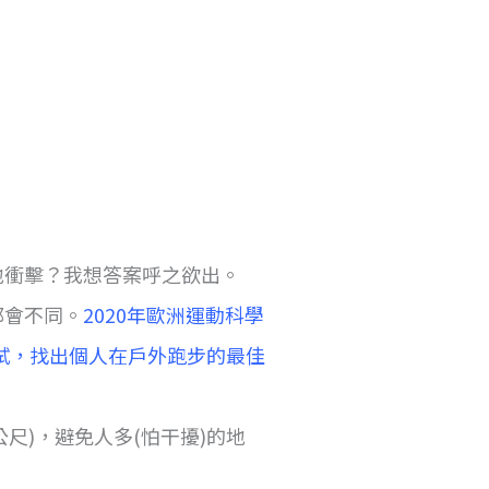
地衝擊？我想答案呼之欲出。
都會不同。
2020年歐洲運動科學
透過一系列的測試，找出個人在戶外跑步的最佳
公尺)，避免人多(怕干擾)的地