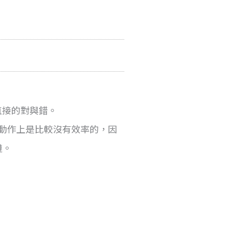
直接的對與錯。
在動作上是比較沒有效率的，因
鏈。