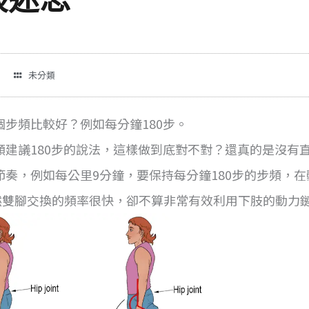
未分類
步頻比較好？例如每分鐘180步。
建議180步的說法，這樣做到底對不對？還真的是沒有
奏，例如每公里9分鐘，要保持每分鐘180步的步頻，
然雙腳交換的頻率很快，卻不算非常有效利用下肢的動力