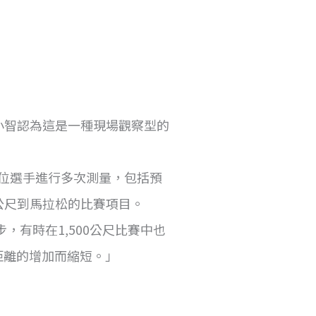
式》，小智認為這是一種現場觀察型的
一位選手進行多次測量，包括預
公尺到馬拉松的比賽項目。
，有時在1,500公尺比賽中也
距離的增加而縮短。」