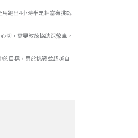
初全馬跑出4小時半是相當有挑戰
好心切，需要教練協助踩煞車，
中的目標，勇於挑戰並超越自