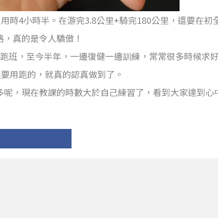
里，用時4小時半。在游完3.8公里+騎完180公里，還要在
格，真的是令人驕傲！
的跑班，至今半年，一邊復健一邊訓練，常常很多時候求
程要用跑的，就真的認真做到了。
多呢，現在教課的時數大於自己練習了，看到大家達到心