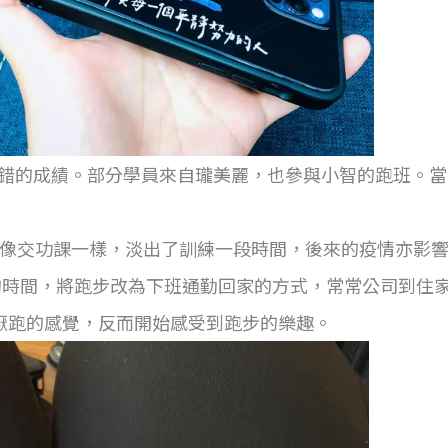
，學員們取得不錯的成績。部分學員來自瓏美麗，也參與小智的跑
課表像交功課一樣，淡出了訓練一段時間，後來的疫情亦影
的時間，將跑步改為下班通勤回家的方式，常常公司到住家
厭跑的感覺，反而開始感受到跑步的樂趣。