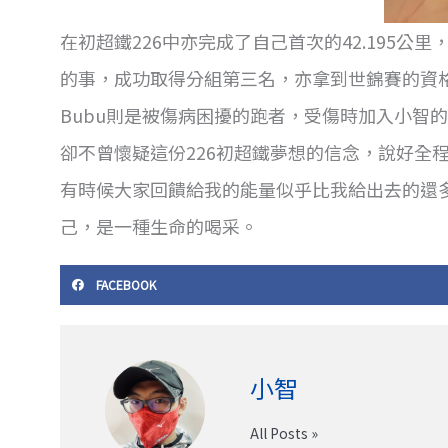
在初超鐵226中亦完成了自己首次的42.195公
的事，成功取得分組第三名，亦拿到世錦賽的資
Bubu則是被傷病困擾的跑者，受傷時加入小智
卻不曾懷疑這份226初超鐵夢想的信念，說好全
有時候大家回饋給我的能量似乎比我給出去的還
己，是一種生命的喝采。
FACEBOOK
小智
All Posts »