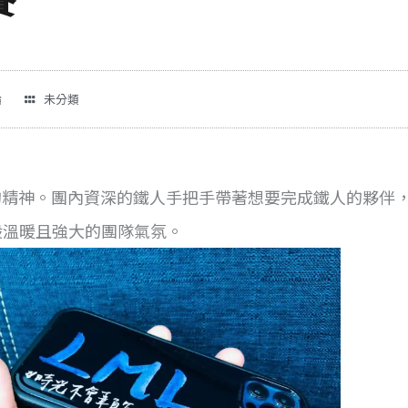
論
未分類
隊的精神。團內資深的鐵人手把手帶著想要完成鐵人的夥伴
股溫暖且強大的團隊氣氛。