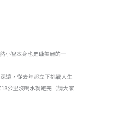
班。當然小智本身也是瓏美麗的一
響深遠，從去年起立下挑戰人生
18公里沒喝水就跑完（請大家