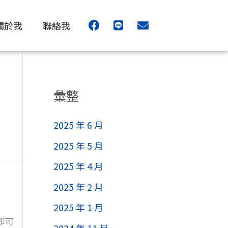
F
L
E
關於我
聯絡我
a
i
n
c
n
v
e
e
e
b
l
o
o
o
p
彙整
k
e
2025 年 6 月
2025 年 5 月
2025 年 4 月
2025 年 2 月
2025 年 1 月
即可
2024 年 11 月